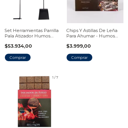
Set Herramientas Parrilla
Chips Y Astillas De Leña
Pala Atizador Humos
Para Ahumar - Humos
Asador
Parrilla Asado
$53.934,00
$3.999,00
Comprar
1
/
7