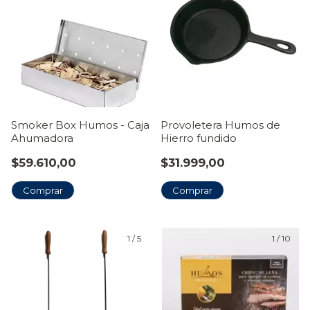
Smoker Box Humos - Caja
Provoletera Humos de
Ahumadora
Hierro fundido
$59.610,00
$31.999,00
1
/
5
1
/
10