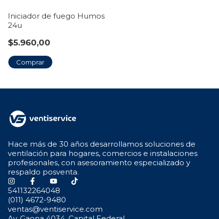
Iniciador de fuego Humos
24u
$5.960,00
Hace más de 30 años desarrollamos soluciones de
ventilación para hogares, comercios e instalaciones
profesionales, con asesoramiento especializado y
respaldo posventa.
541132264048
(011) 4672-9480
ventas@ventiservice.com
Av. Gaona 4034, Capital Federal