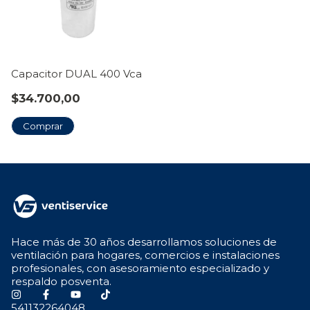
Capacitor DUAL 400 Vca
$34.700,00
Comprar
Hace más de 30 años desarrollamos soluciones de
ventilación para hogares, comercios e instalaciones
profesionales, con asesoramiento especializado y
respaldo posventa.
541132264048