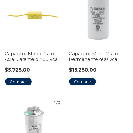
Capacitor Monofásico
Capacitor Monofásico
Axial Caramelo 400 Vca
Permanente 400 Vca
$5.725,00
$13.250,00
Comprar
Comprar
1
/
3