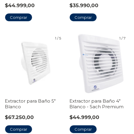
$44.999,00
$35.990,00
Comprar
Comprar
1
/
5
1
/
7
Extractor para Baño 5"
Extractor para Baño 4"
Blanco
Blanco - Sach Premium
$67.250,00
$44.999,00
Comprar
Comprar