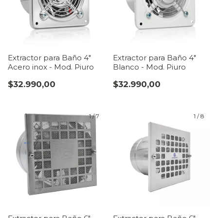
Extractor para Baño 4"
Extractor para Baño 4"
Acero inox - Mod. Piuro
Blanco - Mod. Piuro
$32.990,00
$32.990,00
1
/
7
1
/
8